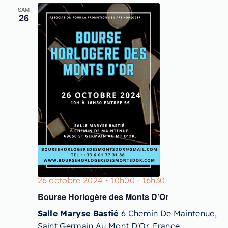
SAM
26
26 octobre 2024 • 10h00
-
16h30
Bourse Horlogère des Monts D’Or
Salle Maryse Bastié
6 Chemin De Maintenue,
Saint Germain Au Mont D'Or, France