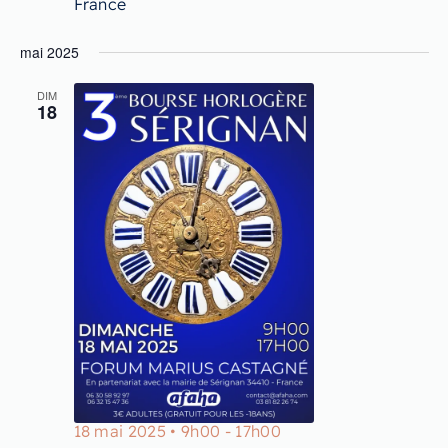
France
mai 2025
DIM
18
18 mai 2025 • 9h00
-
17h00