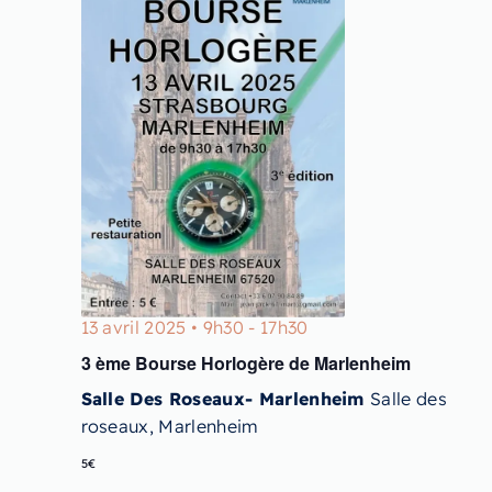
13 avril 2025 • 9h30
-
17h30
3 ème Bourse Horlogère de Marlenheim
Salle Des Roseaux- Marlenheim
Salle des
roseaux, Marlenheim
5€