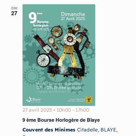
DIM
27
27 avril 2025 • 10h00
-
17h00
9 ème Bourse Horlogère de Blaye
Couvent des Minimes
Citadelle, BLAYE,