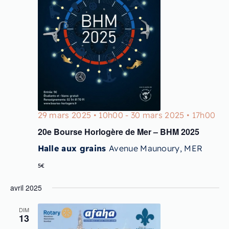
29 mars 2025 • 10h00
-
30 mars 2025 • 17h00
20e Bourse Horlogère de Mer – BHM 2025
Halle aux grains
Avenue Maunoury, MER
5€
avril 2025
DIM
13