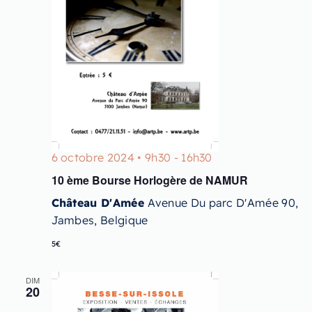
6 octobre 2024 • 9h30
-
16h30
10 ème Bourse Horlogère de NAMUR
Château D'Amée
Avenue Du parc D'Amée 90,
Jambes, Belgique
5€
DIM
20