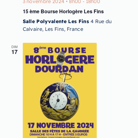
3 novembre 2024 • 8h00
-
18h00
15 ème Bourse Horlogère Les Fins
Salle Polyvalente Les Fins
4 Rue du
Calvaire, Les Fins, France
DIM
17