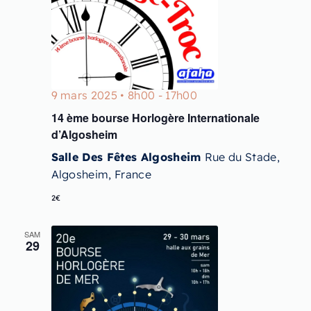
9 mars 2025 • 8h00
-
17h00
14 ème bourse Horlogère Internationale
d’Algosheim
Salle Des Fêtes Algosheim
Rue du Stade,
Algosheim, France
2€
SAM
29