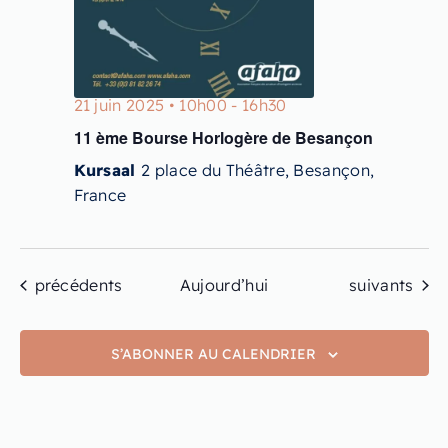
21 juin 2025 • 10h00
-
16h30
11 ème Bourse Horlogère de Besançon
Kursaal
2 place du Théâtre, Besançon,
France
Évènements
Évènements
précédents
Aujourd’hui
suivants
S’ABONNER AU CALENDRIER