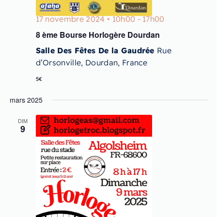
17 novembre 2024 • 10h00
-
17h00
8 ème Bourse Horlogère Dourdan
Salle Des Fêtes De la Gaudrée
Rue
d’Orsonville, Dourdan, France
5€
mars 2025
DIM
9