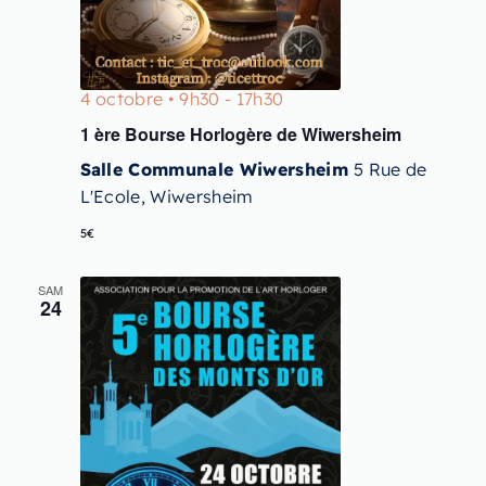
4 octobre • 9h30
-
17h30
1 ère Bourse Horlogère de Wiwersheim
Salle Communale Wiwersheim
5 Rue de
L'Ecole, Wiwersheim
5€
SAM
24