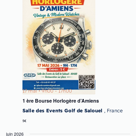
17 mai • 9h00
-
17h00
1 ère Bourse Horlogère d’Amiens
Salle des Events Golf de Salouel
, France
5€
juin 2026