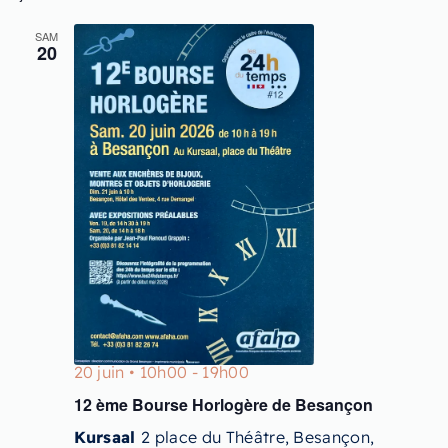
SAM
20
20 juin • 10h00
-
19h00
12 ème Bourse Horlogère de Besançon
Kursaal
2 place du Théâtre, Besançon,