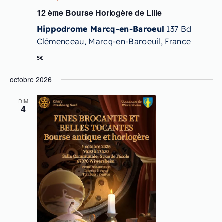
12 ème Bourse Horlogère de Lille
Hippodrome Marcq-en-Baroeul
137 Bd
Clémenceau, Marcq-en-Baroeuil, France
5€
octobre 2026
DIM
4