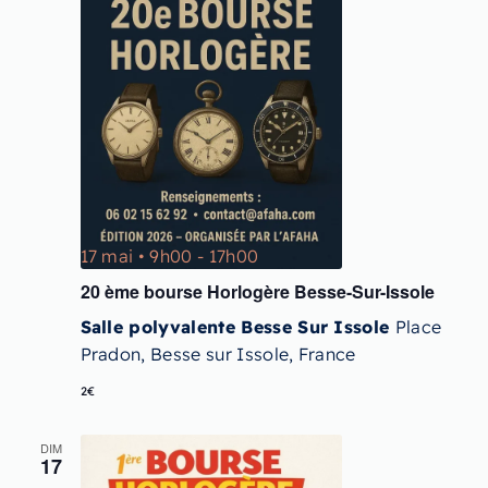
17 mai • 9h00
-
17h00
20 ème bourse Horlogère Besse-Sur-Issole
Salle polyvalente Besse Sur Issole
Place
Pradon, Besse sur Issole, France
2€
DIM
17