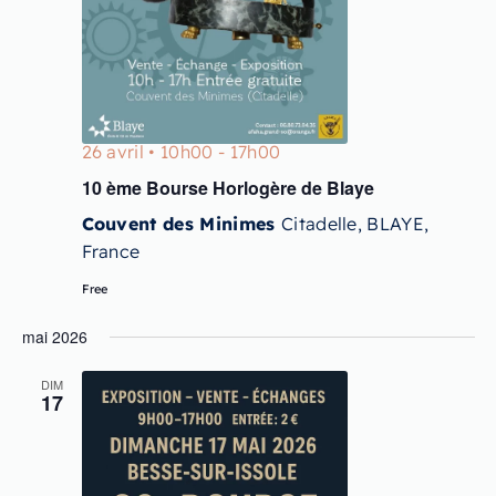
26 avril • 10h00
-
17h00
10 ème Bourse Horlogère de Blaye
Couvent des Minimes
Citadelle, BLAYE,
France
Free
mai 2026
DIM
17