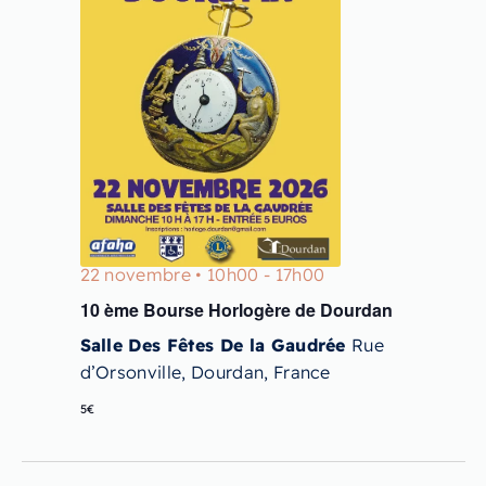
22 novembre • 10h00
-
17h00
10 ème Bourse Horlogère de Dourdan
Salle Des Fêtes De la Gaudrée
Rue
d’Orsonville, Dourdan, France
5€