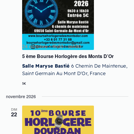
24 octobre • 9h30
-
16h30
5 ème Bourse Horlogère des Monts D’Or
Salle Maryse Bastié
6 Chemin De Maintenue,
Saint Germain Au Mont D'Or, France
5€
novembre 2026
DIM
22