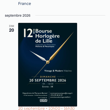
France
septembre 2026
DIM
20
20 septembre • 10h00
-
16h30