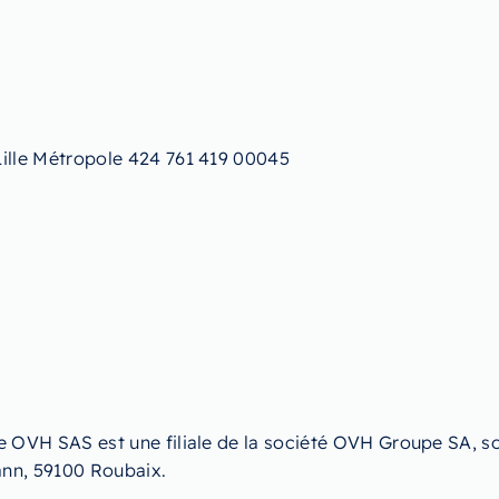
Lille Métropole 424 761 419 00045
e OVH SAS est une filiale de la société OVH Groupe SA, so
ann, 59100 Roubaix.