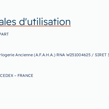
les d'utilisation
PART
orlogerie Ancienne (A.F.A.H.A.) RNA W251004625 / SIRE
 CEDEX – FRANCE