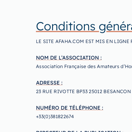
Conditions généra
LE SITE AFAHA.COM EST MIS EN LIGNE 
NOM DE L’ASSOCIATION :
Association Française des Amateurs d’H
ADRESSE :
23 RUE RIVOTTE BP33 25012 BESANCON
NUMÉRO DE TÉLÉPHONE :
+33(0)381822674