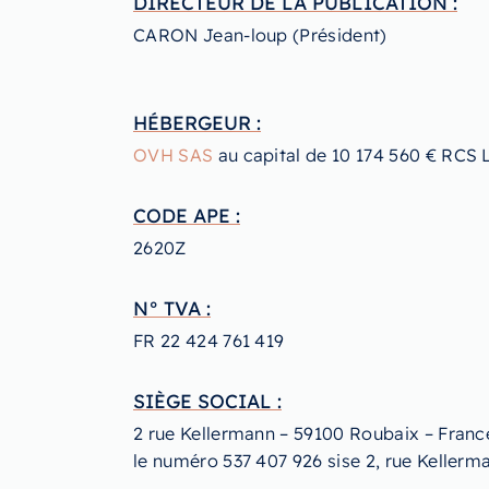
DIRECTEUR DE LA PUBLICATION :
CARON Jean-loup (Président)
HÉBERGEUR :
OVH SAS
au capital de 10 174 560 € RCS 
CODE APE :
2620Z
N° TVA :
FR 22 424 761 419
SIÈGE SOCIAL :
2 rue Kellermann – 59100 Roubaix – Franc
le numéro 537 407 926 sise 2, rue Kellerm