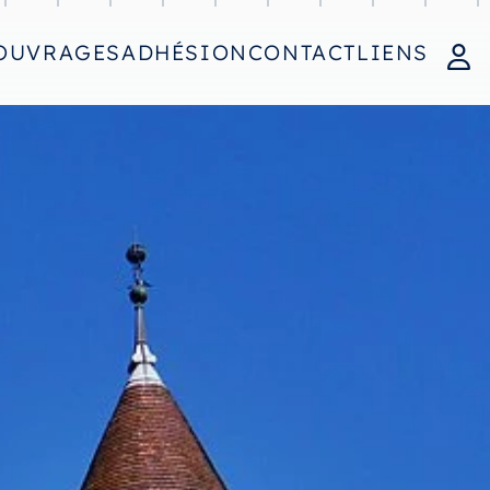
OUVRAGES
ADHÉSION
CONTACT
LIENS