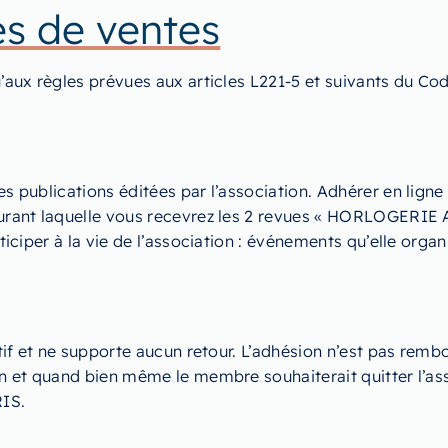
es de ventes
u’aux règles prévues aux articles L221-5 et suivants du 
s publications éditées par l’association. Adhérer en ligne 
 durant laquelle vous recevrez les 2 revues « HORLOGERI
iciper à la vie de l’association : événements qu’elle organi
itif et ne supporte aucun retour. L’adhésion n’est pas remb
on et quand bien même le membre souhaiterait quitter l’a
IS.