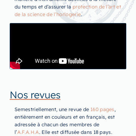
du temps et d’assurer la
protection de l’art et
de la science de l’horlogerie
.
Nos revues
Semestriellement, une revue de
160 pages
,
entièrement en couleurs et en français, est
adressée à chacun des membres de
l’
A.F.A.H.A
. Elle est diffusée dans 18 pays.