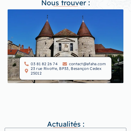
Nous trouver :
03 81 82 26 74
contact@afaha.com
23 rue Rivotte, BP33, Besançon Cedex
25012
Actualités :