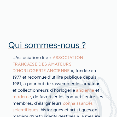
Qui sommes-nous ?
L’Association dite «
ASSOCIATION
FRANCAISE DES AMATEURS
D’HORLOGERIE ANCIENNE
», fondée en
1977 et reconnue d’utilité publique depuis
1981, a pour but de rassembler les amateurs
et collectionneurs d’horlogerie
ancienne
et
moderne
, de favoriser les contacts entre ses
membres, d’élargir leurs
connaissances
scientifiques
, historiques et artistiques en
matière d’instruments destinés à la mesure