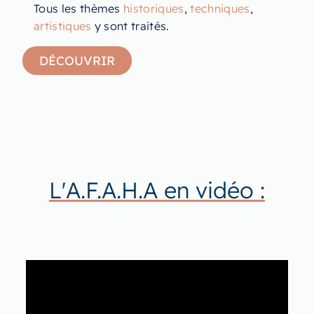
Tous les thèmes
historiques
,
techniques
,
artistiques
y sont traités.
DÉCOUVRIR
L'A.F.A.H.A en vidéo :