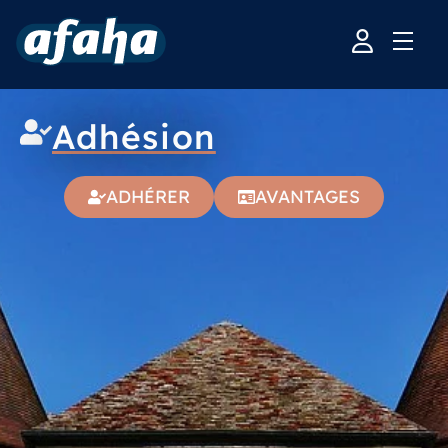
Adhésion
Adhésion
ADHÉRER
AVANTAGES