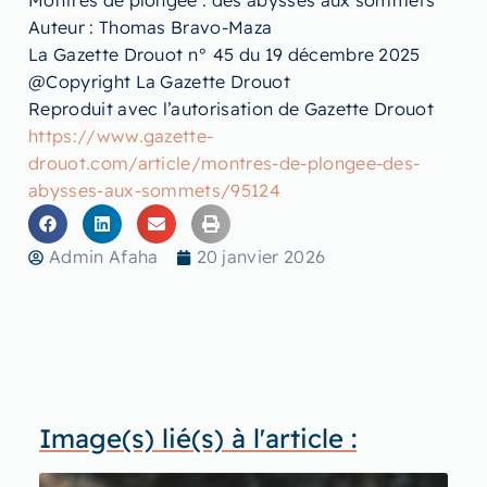
Montres de plongée : des abysses aux sommets
Auteur : Thomas Bravo-Maza
La Gazette Drouot n° 45 du 19 décembre 2025
@Copyright La Gazette Drouot
Reproduit avec l’autorisation de Gazette Drouot
https://www.gazette-
drouot.com/article/montres-de-plongee-des-
abysses-aux-sommets/95124
Admin Afaha
20 janvier 2026
Image(s) lié(s) à l'article :