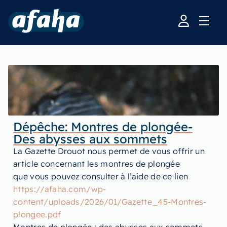
Dépêche: Montres de plongée-
Des abysses aux sommets
La Gazette Drouot nous permet de vous offrir un
article concernant les montres de plongée
que vous pouvez consulter à l’aide de ce lien
https://afaha.com/wp-
content/uploads/2026/01/Gazette_45-Montres-
plongee.pdf