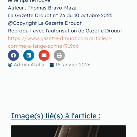
le temps retrouvé
Auteur : Thomas Bravo-Maza
La Gazette Drouot n° 36 du 10 octobre 2025
@Copyright La Gazette Drouot
Reproduit avec l’autorisation de Gazette Drouot
https://www.gazette-drouot.com/article/l-
comme-a-lange-sohne/91966
Admin Afaha
16 janvier 2026
Image(s) lié(s) à l'article :