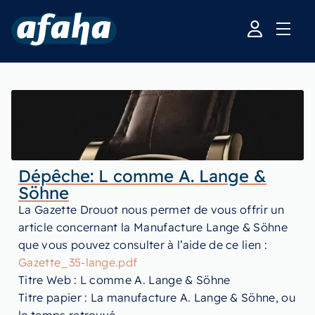
Dépêche: L comme A. Lange &
Söhne
La Gazette Drouot nous permet de vous offrir un
article concernant la Manufacture Lange & Söhne
que vous pouvez consulter à l’aide de ce lien :
Gazette_35-lange.pdf
Titre Web : L comme A. Lange & Söhne
Titre papier : La manufacture A. Lange & Söhne, ou