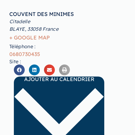
COUVENT DES MINIMES
Citadelle
BLAYE
,
33058
France
+ GOOGLE MAP
Téléphone :
0680730435
Site :
AJOUTER AU CALENDRIER