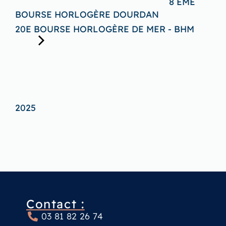
8 ÈME
BOURSE HORLOGÈRE DOURDAN
20E BOURSE HORLOGÈRE DE MER - BHM
2025
Contact :
03 81 82 26 74