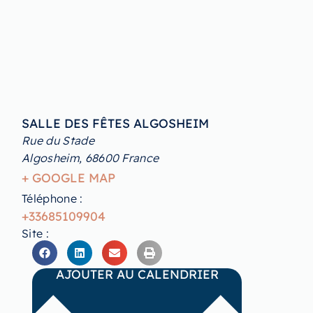
SALLE DES FÊTES ALGOSHEIM
Rue du Stade
Algosheim
,
68600
France
+ GOOGLE MAP
Téléphone :
+33685109904
Site :
AJOUTER AU CALENDRIER