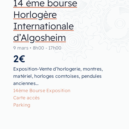
14 ème bourse
Horlogère
Internationale
d’Algosheim
9 mars
•
8h00
-
17h00
2€
Exposition-Vente d’horlogerie, montres,
matériel, horloges comtoises, pendules
anciennes…
14ème Bourse Exposition
Carte accès
Parking