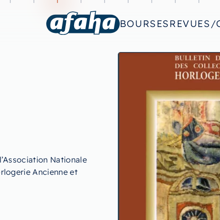
BOURSES
REVUES/
l’Association Nationale
rlogerie Ancienne et