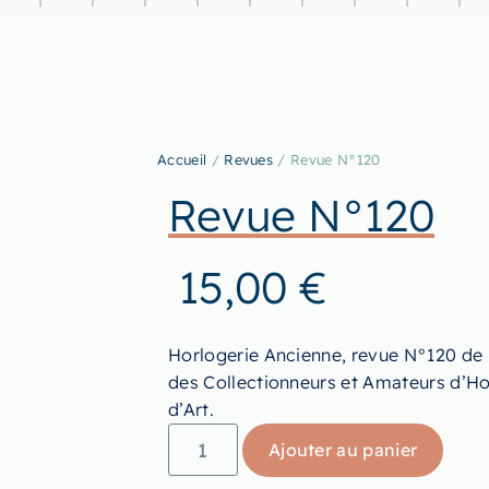
Accueil
/
Revues
/ Revue N°120
Revue N°120
15,00
€
Horlogerie Ancienne, revue N°120 de 
des Collectionneurs et Amateurs d’Ho
d’Art.
Ajouter au panier