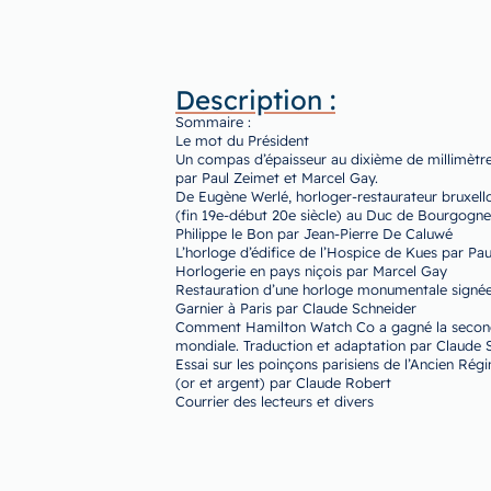
Description :
Sommaire :
Le mot du Président
Un compas d’épaisseur au dixième de millimètr
par Paul Zeimet et Marcel Gay.
De Eugène Werlé, horloger-restaurateur bruxello
(fin 19e-début 20e siècle) au Duc de Bourgogne
Philippe le Bon par Jean-Pierre De Caluwé
L’horloge d’édifice de l’Hospice de Kues par Pau
Horlogerie en pays niçois par Marcel Gay
Restauration d’une horloge monumentale signée
Garnier à Paris par Claude Schneider
Comment Hamilton Watch Co a gagné la secon
mondiale. Traduction et adaptation par Claude 
Essai sur les poinçons parisiens de l’Ancien Rég
(or et argent) par Claude Robert
Courrier des lecteurs et divers