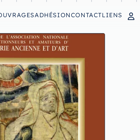
OUVRAGES
ADHÉSION
CONTACT
LIENS