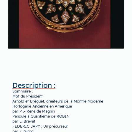
Description :
Sommaire :
Mot du Président
Arnold et Breguet, createurs de la Montre Moderne
Horlogerie Ancienne en Amerique
par P .- Rene de Magnin
Pendule à Quantième de ROBIN
par L. Brevet
FEDERIC JAPY : Un précurseur
par F. Girod