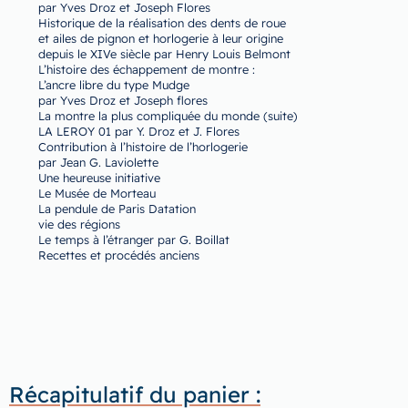
par Yves Droz et Joseph Flores
Historique de la réalisation des dents de roue
et ailes de pignon et horlogerie à leur origine
depuis le XIVe siècle par Henry Louis Belmont
L’histoire des échappement de montre :
L’ancre libre du type Mudge
par Yves Droz et Joseph flores
La montre la plus compliquée du monde (suite)
LA LEROY 01 par Y. Droz et J. Flores
Contribution à l’histoire de l’horlogerie
par Jean G. Laviolette
Une heureuse initiative
Le Musée de Morteau
La pendule de Paris Datation
vie des régions
Le temps à l’étranger par G. Boillat
Recettes et procédés anciens
Récapitulatif du panier :