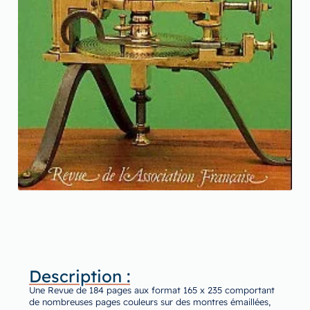
Description :
Une Revue de 184 pages aux format 165 x 235 comportant
de nombreuses pages couleurs sur des montres émaillées,