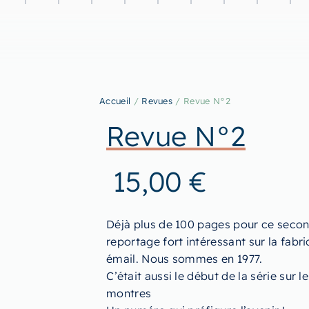
Accueil
/
Revues
/ Revue N°2
Revue N°2
15,00
€
Déjà plus de 100 pages pour ce seco
reportage fort intéressant sur la fabr
émail. Nous sommes en 1977.
C’était aussi le début de la série sur
montres