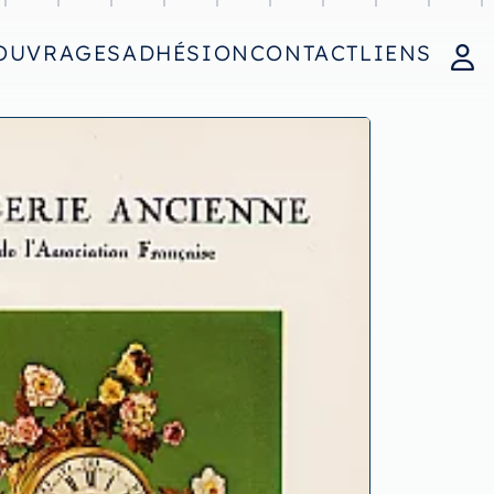
OUVRAGES
ADHÉSION
CONTACT
LIENS