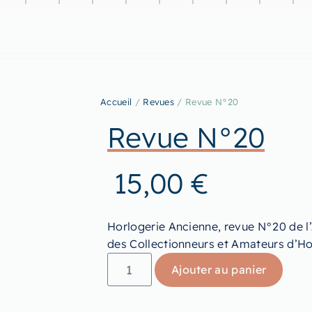
Accueil
/
Revues
/ Revue N°20
Revue N°20
15,00
€
Horlogerie Ancienne, revue N°20 de l
des Collectionneurs et Amateurs d’Ho
Ajouter au panier