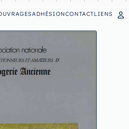
OUVRAGES
ADHÉSION
CONTACT
LIENS