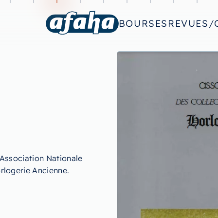
BOURSES
REVUES/
’Association Nationale
rlogerie Ancienne.