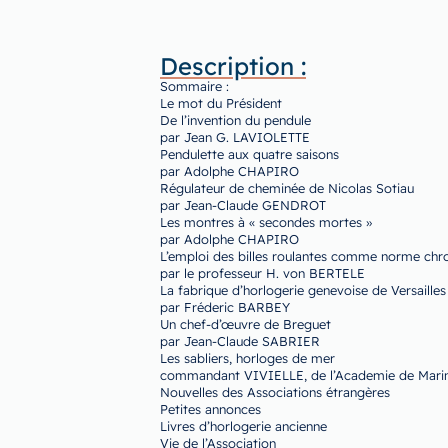
Description :
Sommaire :
Le mot du Président
De l’invention du pendule
par Jean G. LAVIOLETTE
Pendulette aux quatre saisons
par Adolphe CHAPIRO
Régulateur de cheminée de Nicolas Sotiau
par Jean-Claude GENDROT
Les montres à « secondes mortes »
par Adolphe CHAPIRO
L’emploi des billes roulantes comme norme ch
par le professeur H. von BERTELE
La fabrique d’horlogerie genevoise de Versailles
par Fréderic BARBEY
Un chef-d’œuvre de Breguet
par Jean-Claude SABRIER
Les sabliers, horloges de mer
commandant VIVIELLE, de l’Academie de Mari
Nouvelles des Associations étrangères
Petites annonces
Livres d’horlogerie ancienne
Vie de l’Association