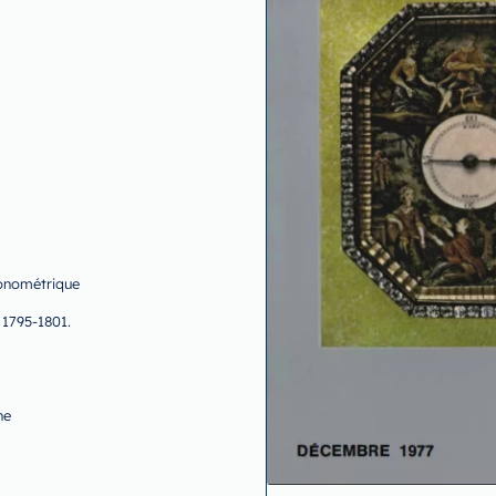
ronométrique
 1795-1801.
ne