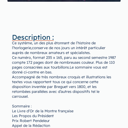
Description :
Ce système, un des plus étonnant de l’histoire de
l’horlogerie,conserve de nos jours un intérêt particulier
auprès de nombreux amateurs et spécialistes.
Ce numéro, format 235 x 165, paru au second semestre 1987
compte 172 pages dont de nombreuses couleur. Plus de 110
pages consacrées aux tourbillons.Le sommaire vous est
donné ci-contre en bas.
Accompagné de très nombreux croquis et illustrations les
textes vous rapportent tous ce qui concerne cette
disposition inventée par Breguet vers 1800, et les
retombées parallèles avec d’autres dispositifs tel le
carrousel.
Sommaire :
Le Livre d’Or de la Montre française
Les Propos du Président
Prix Robert Pendeleur
Appel de la Rédaction