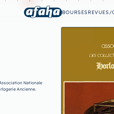
BOURSES
REVUES/
Association Nationale
rlogerie Ancienne.