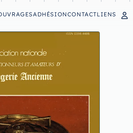
OUVRAGES
ADHÉSION
CONTACT
LIENS