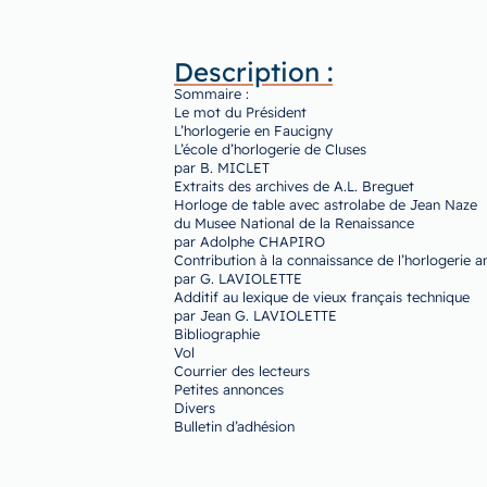
Description :
Sommaire :
Le mot du Président
L’horlogerie en Faucigny
L’école d’horlogerie de Cluses
par B. MICLET
Extraits des archives de A.L. Breguet
Horloge de table avec astrolabe de Jean Naze
du Musee National de la Renaissance
par Adolphe CHAPIRO
Contribution à la connaissance de l’horlogerie a
par G. LAVIOLETTE
Additif au lexique de vieux français technique
par Jean G. LAVIOLETTE
Bibliographie
Vol
Courrier des lecteurs
Petites annonces
Divers
Bulletin d’adhésion