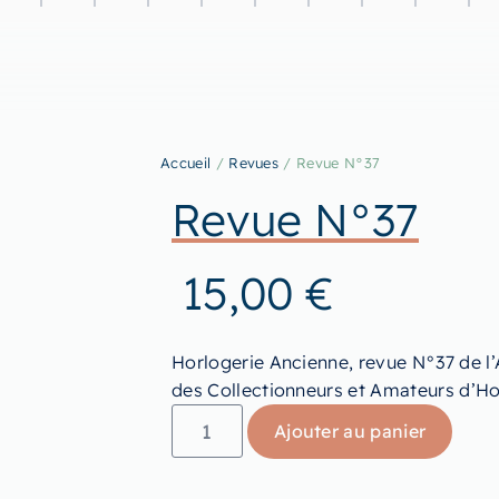
Accueil
/
Revues
/ Revue N°37
Revue N°37
15,00
€
Horlogerie Ancienne, revue N°37 de l’
des Collectionneurs et Amateurs d’Ho
Ajouter au panier