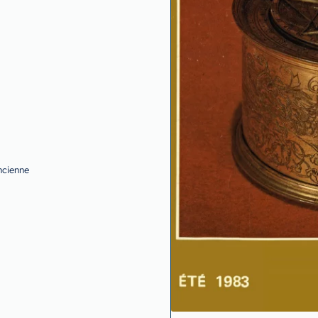
ncienne