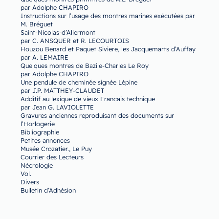
par Adolphe CHAPIRO
Instructions sur l’usage des montres marines exécutées par
M. Bréguet
Saint-Nicolas-d’Aliermont
par C. ANSQUER et R. LECOURTOIS
Houzou Benard et Paquet Siviere, les Jacquemarts d’Auffay
par A. LEMAIRE
Quelques montres de Bazile-Charles Le Roy
par Adolphe CHAPIRO
Une pendule de cheminée signée Lépine
par J.P. MATTHEY-CLAUDET
Additif au lexique de vieux Francais technique
par Jean G. LAVIOLETTE
Gravures anciennes reproduisant des documents sur
l’Horlogerie
Bibliographie
Petites annonces
Musée Crozatier., Le Puy
Courrier des Lecteurs
Nécrologie
Vol.
Divers
Bulletin d’Adhésion