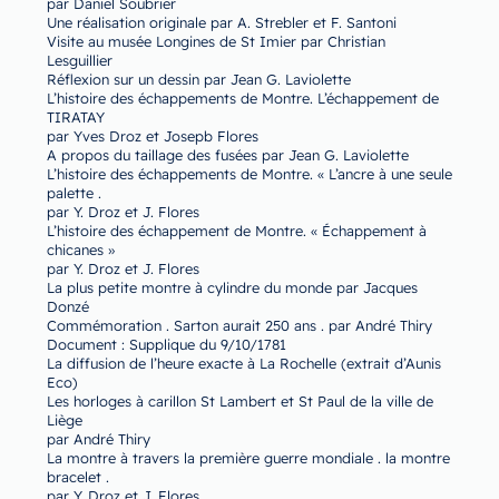
par Daniel Soubrier
Une réalisation originale par A. Strebler et F. Santoni
Visite au musée Longines de St Imier par Christian
Lesguillier
Réflexion sur un dessin par Jean G. Laviolette
L’histoire des échappements de Montre. L’échappement de
TIRATAY
par Yves Droz et Josepb Flores
A propos du taillage des fusées par Jean G. Laviolette
L’histoire des échappements de Montre. « L’ancre à une seule
palette .
par Y. Droz et J. Flores
L’histoire des échappement de Montre. « Échappement à
chicanes »
par Y. Droz et J. Flores
La plus petite montre à cylindre du monde par Jacques
Donzé
Commémoration . Sarton aurait 250 ans . par André Thiry
Document : Supplique du 9/10/1781
La diffusion de l’heure exacte à La Rochelle (extrait d’Aunis
Eco)
Les horloges à carillon St Lambert et St Paul de la ville de
Liège
par André Thiry
La montre à travers la première guerre mondiale . la montre
bracelet .
par Y. Droz et J. Flores