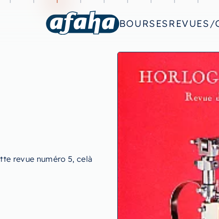
BOURSES
REVUES/
ette revue numéro 5, celà