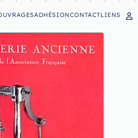
OUVRAGES
ADHÉSION
CONTACT
LIENS