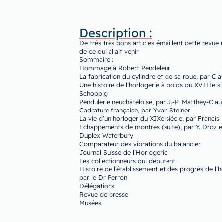
Description :
De très très bons articles émaillent cette revue 
de ce qui allait venir
Sommaire :
Hommage à Robert Pendeleur
La fabrication du cylindre et de sa roue, par Cl
Une histoire de l’horlogerie à poids du XVIIIe si
Schoppig
Pendulerie neuchâteloise, par J.-P. Matthey-Cla
Cadrature française, par Yvan Steiner
La vie d’un horloger du XIXe siècle, par Francis
Echappements de montres (suite), par Y. Droz et
Duplex Waterbury
Comparateur des vibrations du balancier
Journal Suisse de l’Horlogerie
Les collectionneurs qui débutent
Histoire de l’établissement et des progrès de l
par le Dr Perron
Délégations
Revue de presse
Musées