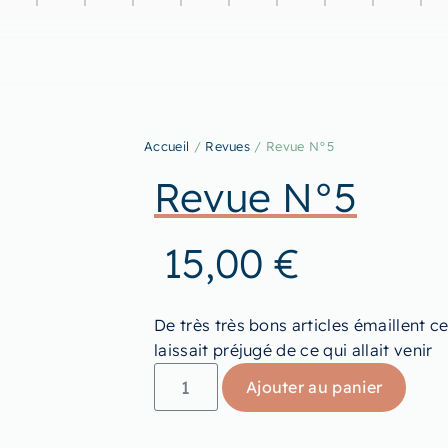
Accueil
/
Revues
/ Revue N°5
Revue N°5
15,00
€
De très très bons articles émaillent c
laissait préjugé de ce qui allait venir
Ajouter au panier