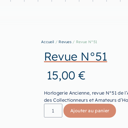
Accueil
/
Revues
/ Revue N°51
Revue N°51
15,00
€
Horlogerie Ancienne, revue N°51 de l’
des Collectionneurs et Amateurs d’Ho
Ajouter au panier