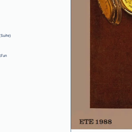
Suite)
d’un