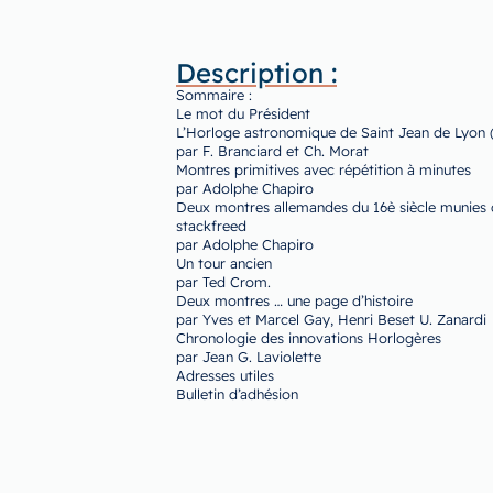
Description :
Sommaire :
Le mot du Président
L’Horloge astronomique de Saint Jean de Lyon (
par F. Branciard et Ch. Morat
Montres primitives avec répétition à minutes
par Adolphe Chapiro
Deux montres allemandes du 16è siècle munies 
stackfreed
par Adolphe Chapiro
Un tour ancien
par Ted Crom.
Deux montres … une page d’histoire
par Yves et Marcel Gay, Henri Beset U. Zanardi
Chronologie des innovations Horlogères
par Jean G. Laviolette
Adresses utiles
Bulletin d’adhésion