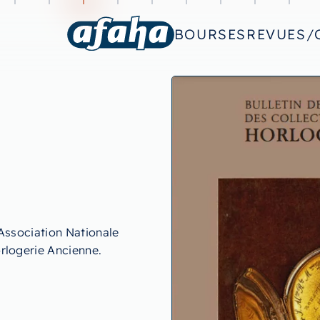
BOURSES
REVUES/
Association Nationale
rlogerie Ancienne.