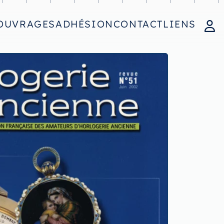
OUVRAGES
ADHÉSION
CONTACT
LIENS