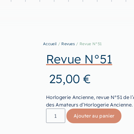
Accueil
/
Revues
/ Revue N°51
Revue N°51
25,00
€
Horlogerie Ancienne, revue N°51 de l’
des Amateurs d’Horlogerie Ancienne.
Ajouter au panier