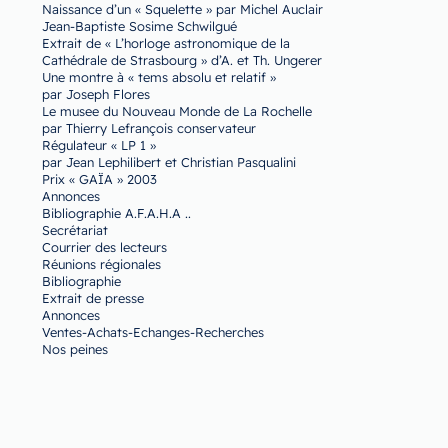
Naissance d’un « Squelette » par Michel Auclair
Jean-Baptiste Sosime Schwilgué
Extrait de « L’horloge astronomique de la
Cathédrale de Strasbourg » d’A. et Th. Ungerer
Une montre à « tems absolu et relatif »
par Joseph Flores
Le musee du Nouveau Monde de La Rochelle
par Thierry Lefrançois conservateur
Régulateur « LP 1 »
par Jean Lephilibert et Christian Pasqualini
Prix « GAÏA » 2003
Annonces
Bibliographie A.F.A.H.A ..
Secrétariat
Courrier des lecteurs
Réunions régionales
Bibliographie
Extrait de presse
Annonces
Ventes-Achats-Echanges-Recherches
Nos peines