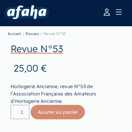
Accueil
/
Revues
/ Revue N°53
Revue N°53
25,00
€
Horlogerie Ancienne, revue N°53 de
l’Association Française des Amateurs
d’Horlogerie Ancienne.
Ajouter au panier