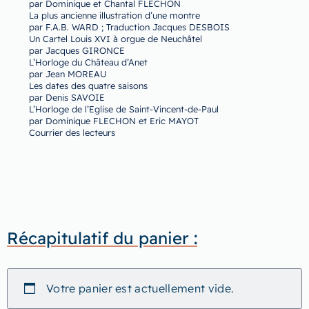
par Dominique et Chantal FLECHON
La plus ancienne illustration d’une montre
par F.A.B. WARD ; Traduction Jacques DESBOIS
Un Cartel Louis XVI à orgue de Neuchâtel
par Jacques GIRONCE
L’Horloge du Château d’Anet
par Jean MOREAU
Les dates des quatre saisons
par Denis SAVOIE
L’Horloge de l’Eglise de Saint-Vincent-de-Paul
par Dominique FLECHON et Eric MAYOT
Courrier des lecteurs
Récapitulatif du panier :
Votre panier est actuellement vide.