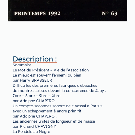
Description :
Sommaire :
Le Mot du Président – Vie de l’Association
Le mieux est souvent l’ennemi du bien
par Harry BRASSEUR
Difficultés des premières fabriques d’ébauches
de montres suisses devant la concurrence de Japy .
7bre – 8 bre – 9bre – Xbre
par Adolphe CHAPIRO
Un compte-secondes sonore de « Vassal a Paris »
avec un échappement à ancre primitif
par Adolphe CHAPIRO .
Les anciennes unites de longueur et de masse
par Richard CHAVIGNY
La Pendule au Nègre