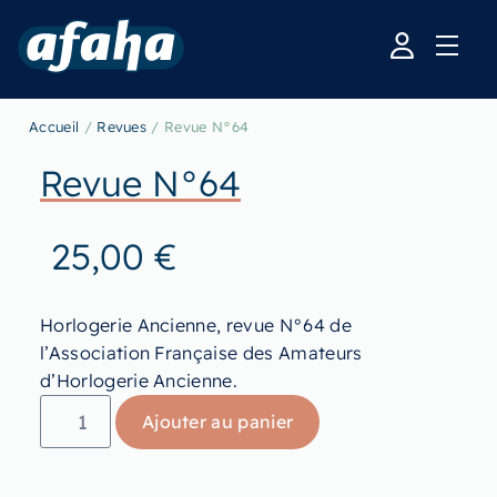
Accueil
/
Revues
/ Revue N°64
Revue N°64
25,00
€
Horlogerie Ancienne, revue N°64 de
l’Association Française des Amateurs
d’Horlogerie Ancienne.
Ajouter au panier