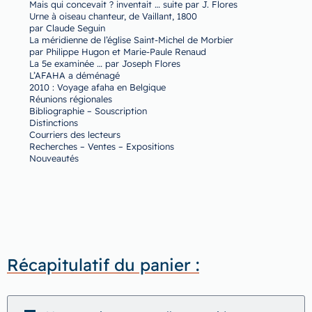
Mais qui concevait ? inventait … suite par J. Flores
Urne à oiseau chanteur, de Vaillant, 1800
par Claude Seguin
La méridienne de l’église Saint-Michel de Morbier
par Philippe Hugon et Marie-Paule Renaud
La 5e examinée … par Joseph Flores
L’AFAHA a déménagé
2010 : Voyage afaha en Belgique
Réunions régionales
Bibliographie – Souscription
Distinctions
Courriers des lecteurs
Recherches – Ventes – Expositions
Nouveautés
Récapitulatif du panier :