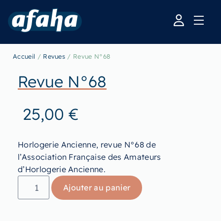
Accueil
/
Revues
/ Revue N°68
Revue N°68
25,00
€
Horlogerie Ancienne, revue N°68 de
l’Association Française des Amateurs
d’Horlogerie Ancienne.
Ajouter au panier