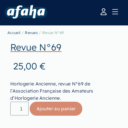
Accueil
/
Revues
/ Revue N°69
Revue N°69
25,00
€
Horlogerie Ancienne, revue N°69 de
l’Association Française des Amateurs
d’Horlogerie Ancienne.
Ajouter au panier