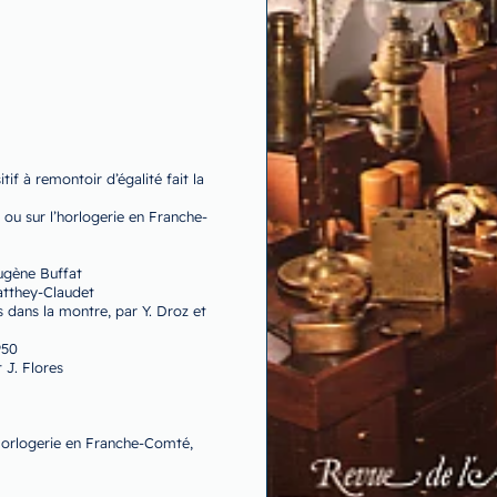
if à remontoir d’égalité fait la
e ou sur l’horlogerie en Franche-
ugène Buffat
Matthey-Claudet
s dans la montre, par Y. Droz et
950
 J. Flores
’Horlogerie en Franche-Comté,