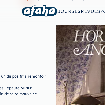
BOURSES
REVUES/
un dispositif à remontoir
 les Lepaute ou sur
in de faire mauvaise