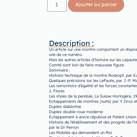
Ajouter au panier
Description :
Un article sur une montre comportant un disposit
une de ce numéro.
Mais les autres articles d’histoire sur les Lepaut
Comté sont loin de faire mauvaise figure
Sommaire :
Histoire technique de la montre Roskopf, par E
Quelques précisions sur les LePaute, par J.-P. 
Les remontoirs d’égalité et les forces constante
J. Flores
Les styles de la pendule, La Suisse Horlogère, 1
Echappements de montres (suite) par Y. Droz et
Duplex diablotine
Duplex double roue moderne
Echappement à ancre répulsive et Patent Union
Histoire de l’établissement et des progrès de l
par le Dr Perron
Les Mobiles qui demandent un Roi