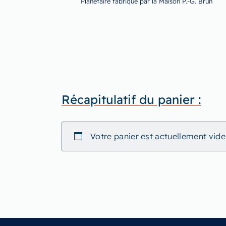
Planétaire fabriqué par la Maison P.-G. Brun
Récapitulatif du panier :
Votre panier est actuellement vide