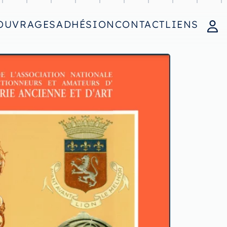
OUVRAGES
ADHÉSION
CONTACT
LIENS