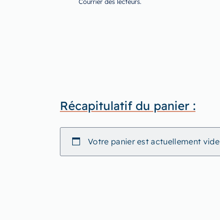
Courrier des lecteurs.
Récapitulatif du panier :
Votre panier est actuellement vide