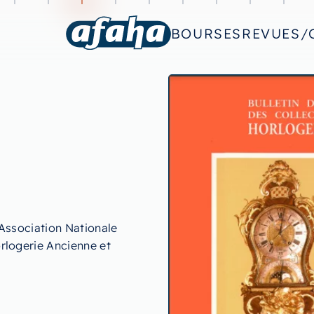
BOURSES
REVUES/
’Association Nationale
rlogerie Ancienne et