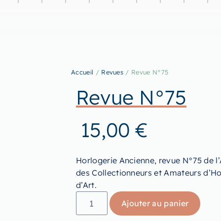
Accueil
/
Revues
/ Revue N°75
Revue N°75
15,00
€
Horlogerie Ancienne, revue N°75 de l
des Collectionneurs et Amateurs d’Ho
d’Art.
Ajouter au panier