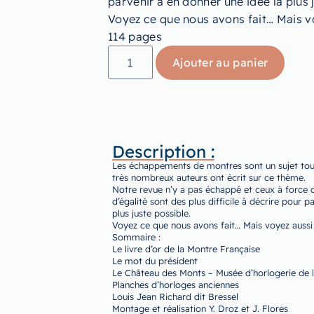
parvenir à en donner une idée la plus 
Voyez ce que nous avons fait… Mais vo
114 pages
Ajouter au panier
Description :
Les échappements de montres sont un sujet tou
très nombreux auteurs ont écrit sur ce thème.
Notre revue n’y a pas échappé et ceux à force 
d’égalité sont des plus difficile à décrire pour 
plus juste possible.
Voyez ce que nous avons fait… Mais voyez aussi
Sommaire :
Le livre d’or de la Montre Française
Le mot du président
Le Château des Monts – Musée d’horlogerie de la
Planches d’horloges anciennes
Louis Jean Richard dit Bressel
Montage et réalisation Y. Droz et J. Flores