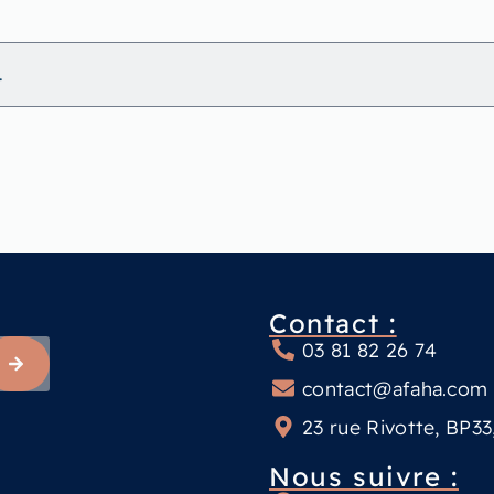
.
Contact :
03 81 82 26 74
contact@afaha.com
23 rue Rivotte, BP3
Nous suivre :