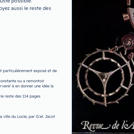
juste possible.
yez aussi le reste des
t particulièrement exposé et de
constante ou a remontoir
parvenir à en donner une idée la
 le reste des 114 pages
 ville du Locle, par G.W. Jacot