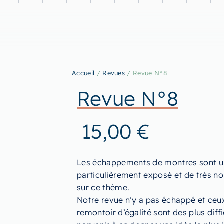
Accueil
/
Revues
/ Revue N°8
Revue N°8
15,00
€
Les échappements de montres sont un
particulièrement exposé et de très n
sur ce thème.
Notre revue n’y a pas échappé et ceu
remontoir d’égalité sont des plus diffi