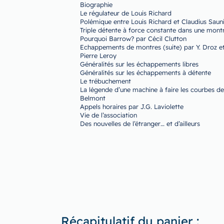
Biographie
Le régulateur de Louis Richard
Polémique entre Louis Richard et Claudius Saun
Triple détente à force constante dans une mont
Pourquoi Barrow? par Cécil Clutton
Echappements de montres (suite) par Y. Droz et
Pierre Leroy
Généralités sur les échappements libres
Généralités sur les échappements à détente
Le trébuchement
La légende d’une machine à faire les courbes de
Belmont
Appels horaires par J.G. Laviolette
Vie de l’association
Des nouvelles de l’étranger… et d’ailleurs
Récapitulatif du panier :