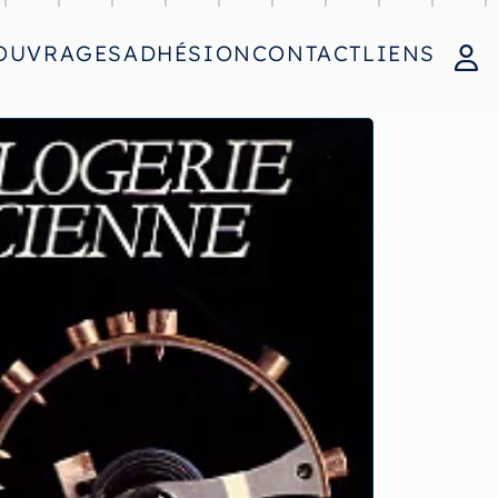
OUVRAGES
ADHÉSION
CONTACT
LIENS