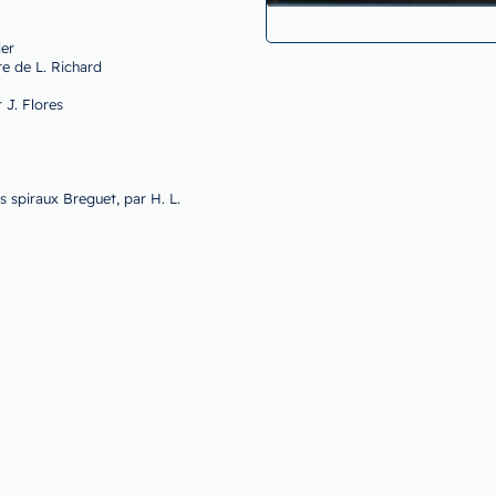
ier
re de L. Richard
 J. Flores
s spiraux Breguet, par H. L.