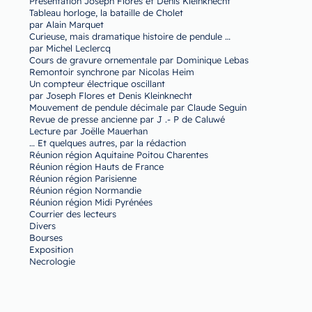
Présentation Joseph Flores et Denis Kleinknecht
Tableau horloge, la bataille de Cholet
par Alain Marquet
Curieuse, mais dramatique histoire de pendule …
par Michel Leclercq
Cours de gravure ornementale par Dominique Lebas
Remontoir synchrone par Nicolas Heim
Un compteur électrique oscillant
par Joseph Flores et Denis Kleinknecht
Mouvement de pendule décimale par Claude Seguin
Revue de presse ancienne par J .- P de Caluwé
Lecture par Joëlle Mauerhan
… Et quelques autres, par la rédaction
Réunion région Aquitaine Poitou Charentes
Réunion région Hauts de France
Réunion région Parisienne
Réunion région Normandie
Réunion région Midi Pyrénées
Courrier des lecteurs
Divers
Bourses
Exposition
Necrologie