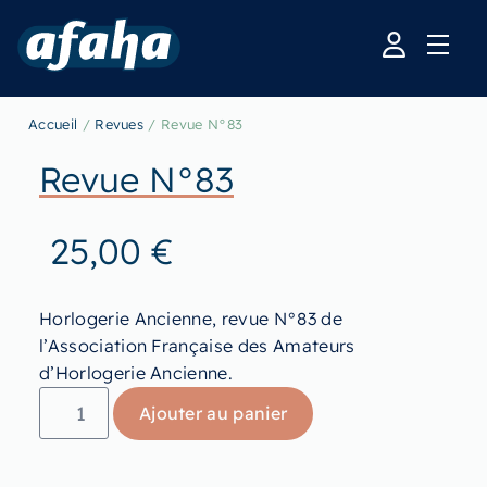
Accueil
/
Revues
/ Revue N°83
Revue N°83
25,00
€
Horlogerie Ancienne, revue N°83 de
l’Association Française des Amateurs
d’Horlogerie Ancienne.
Ajouter au panier