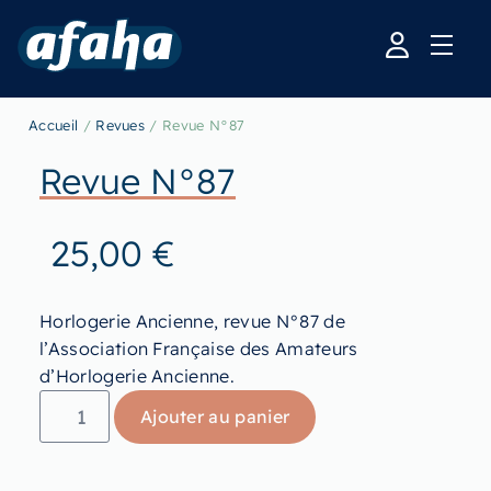
Accueil
/
Revues
/ Revue N°87
Revue N°87
25,00
€
Horlogerie Ancienne, revue N°87 de
l’Association Française des Amateurs
d’Horlogerie Ancienne.
Ajouter au panier