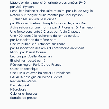
L’âge d’or de la publicité horlogère des années 1940
par Joël Pynson
Pendule à balancier circulaire et spiral par Claude Seguin
Retour sur l’origine d’une montre par Joël Pynson
Tu, Xuan Mai un vrai passionne !
par Philippe Binetruy, Joseph Flores et Tu, Xuan Mai
Autre retour sur une montre par J. Flores et D. Parmenon
Une force constante à Cluses par Alain Chapeau
Une 400 jours à la recherche du temps perdu …
par l’Association du même nom
L’heure publique à Artannes-sur Indre
par l’Association des amis du patrimoine ardennais
Mido ! par Daniel Cousin
Lecture par Joëlle Mauerhan
Einstein est passé par là
Réunion région Paris-Île-de-France
Question technique
Une LIP R 25 avec balancier Durabalance
L’AFAHA enseigne au Lycée Diderot
Recherche -Vends
Baccalauréat
Nécrologie
Calendrier bourses
Extraits de presse