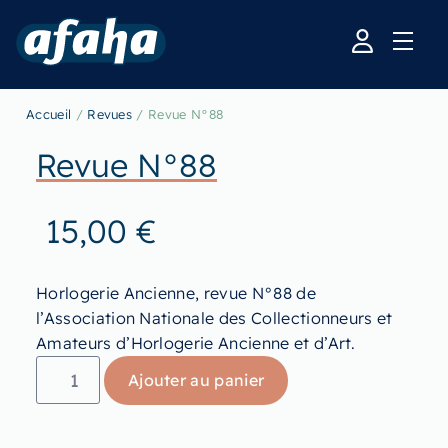
Accueil
/
Revues
/ Revue N°88
Revue N°88
15,00
€
Horlogerie Ancienne, revue N°88 de
l’Association Nationale des Collectionneurs et
Amateurs d’Horlogerie Ancienne et d’Art.
Ajouter au panier