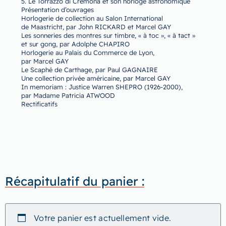
5. Le Torrazzo di Cremona et son horloge astronomique
Présentation d’ouvrages
Horlogerie de collection au Salon International
de Maastricht, par John RICKARD et Marcel GAY
Les sonneries des montres sur timbre, « à toc », « à tact »
et sur gong, par Adolphe CHAPIRO
Horlogerie au Palais du Commerce de Lyon,
par Marcel GAY
Le Scaphé de Carthage, par Paul GAGNAIRE
Une collection privée américaine, par Marcel GAY
In memoriam : Justice Warren SHEPRO (1926-2000),
par Madame Patricia ATWOOD
Rectificatifs
Récapitulatif du panier :
Votre panier est actuellement vide.